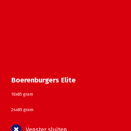
Boerenburgers Elite
10x85 gram
24x85 gram
Venster sluiten